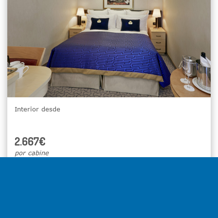
Interior desde
2.667€
por cabine
Selecionar