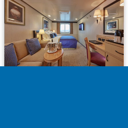
Janela Vista mar desde
2,919€
por cabine
Selecionar