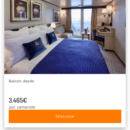
Balcón desde
3.465€
por camarote
Seleccionar