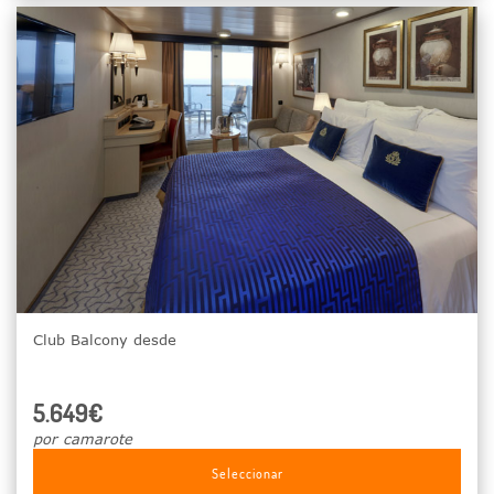
Club Balcony desde
5.649€
por camarote
Seleccionar