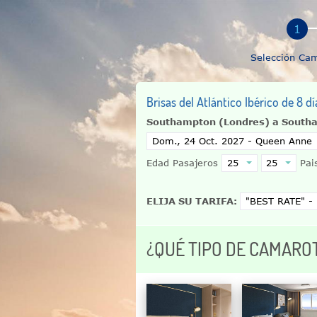
Selección Ca
Brisas del Atlántico Ibérico de 8 
Southampton (Londres) a South
Edad Pasajeros
Pais
ELIJA SU TARIFA:
¿QUÉ TIPO DE CAMARO