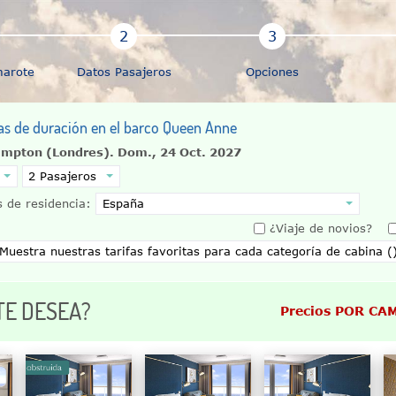
marote
Datos Pasajeros
Opciones
días de duración en el barco Queen Anne
ampton (Londres).
Dom., 24 Oct. 2027
 de residencia:
¿Viaje de novios?
TE DESEA?
Precios POR CA