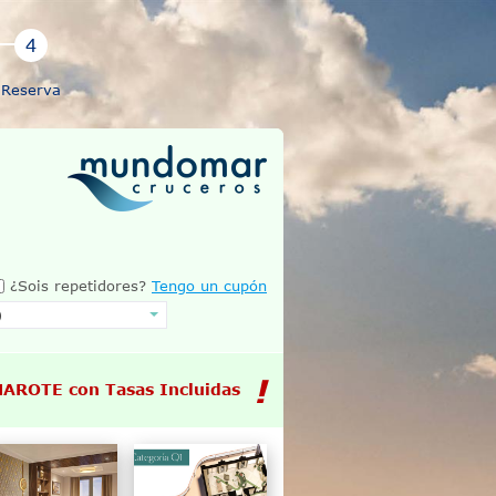
Reserva
¿Sois repetidores?
Tengo un cupón
MAROTE con Tasas Incluidas