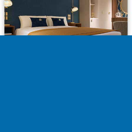
Interior desde
2.478€
por camarote
Seleccionar