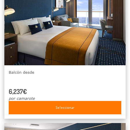
Balcón desde
6,237€
por camarote
Seleccionar