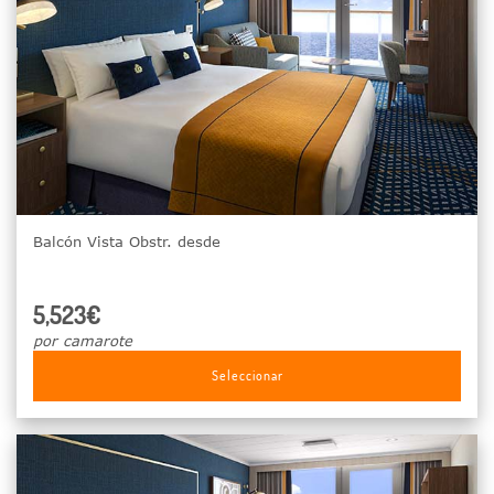
Balcón Vista Obstr. desde
5,523€
por camarote
Seleccionar