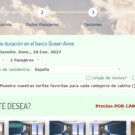
marote
Datos Pasajeros
Opciones
 de duración en el barco Queen Anne
Janeiro.
Dom., 10 Ene. 2027
 de residencia:
¿Viaje de novios?
TE DESEA?
Precios POR CA