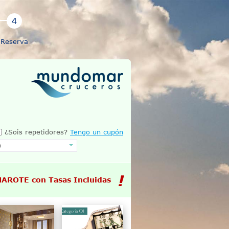
Reserva
¿Sois repetidores?
Tengo un cupón
MAROTE con Tasas Incluidas