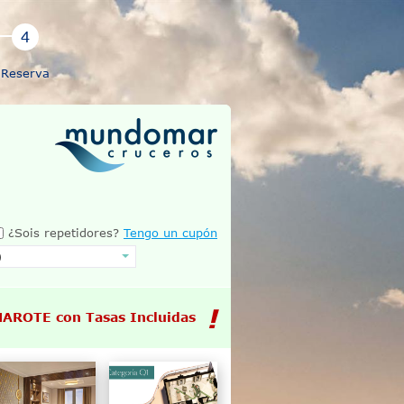
Reserva
¿Sois repetidores?
Tengo un cupón
MAROTE con Tasas Incluidas