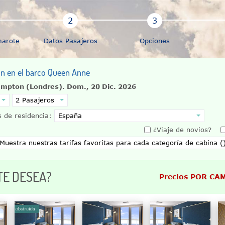
marote
Datos Pasajeros
Opciones
ión en el barco Queen Anne
ampton (Londres).
Dom., 20 Dic. 2026
 de residencia:
¿Viaje de novios?
TE DESEA?
Precios POR CA