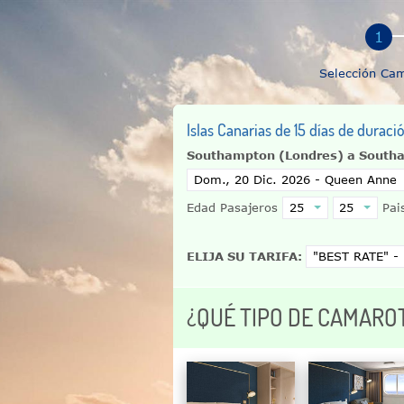
Selección Ca
Islas Canarias de 15 días de durac
Southampton (Londres) a South
Edad Pasajeros
Pais
ELIJA SU TARIFA:
¿QUÉ TIPO DE CAMARO