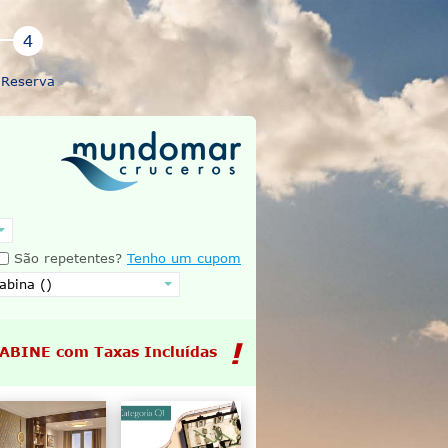
Reserva
São repetentes?
Tenho um cupom
CABINE com Taxas Incluídas