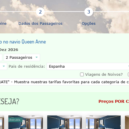
bine
Dados dos Passageiros
Opções
ção no navio Queen Anne
Dez 2026
País de residência:
Viagens de Noivos?
ESEJA?
Preços POR 