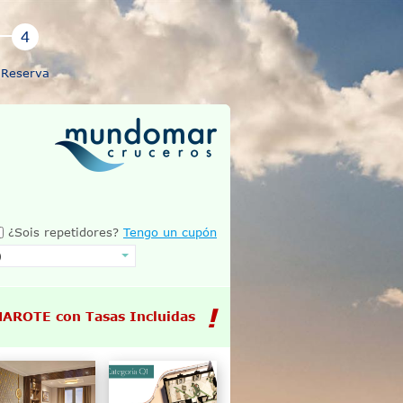
Reserva
¿Sois repetidores?
Tengo un cupón
MAROTE con Tasas Incluidas