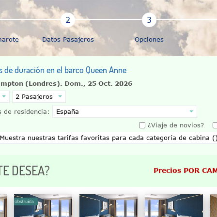
marote
Datos Pasajeros
Opciones
as de duración en el barco Queen Anne
ampton (Londres).
Dom., 25 Oct. 2026
 de residencia:
¿Viaje de novios?
TE DESEA?
Precios POR CA