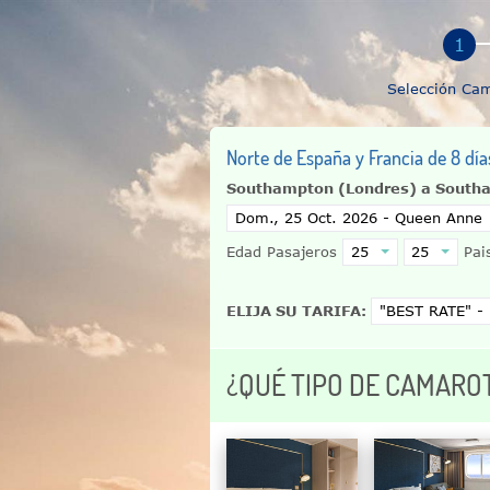
Selección Ca
Norte de España y Francia de 8 dí
Southampton (Londres) a South
Edad Pasajeros
Pais
ELIJA SU TARIFA:
¿QUÉ TIPO DE CAMARO