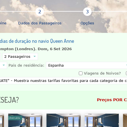
bine
Dados dos Passageiros
Opções
 dias de duração no navio Queen Anne
ampton (Londres).
Dom, 6 Set 2026
País de residência:
Viagens de Noivos?
ESEJA?
Preços POR 