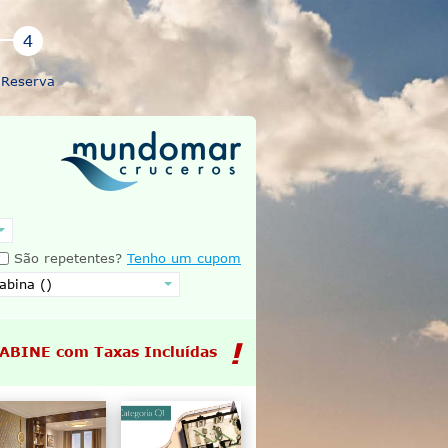
Reserva
São repetentes?
Tenho um cupom
CABINE com Taxas Incluídas