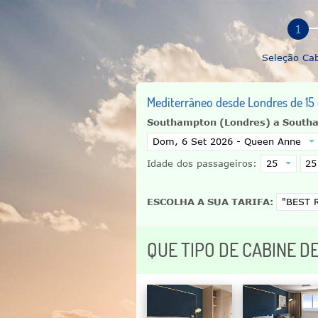
Seleção Ca
Mediterrâneo desde Londres de 15
Southampton (Londres) a South
Idade dos passageiros:
ESCOLHA A SUA TARIFA:
QUE TIPO DE CABINE D