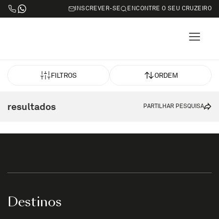
INSCREVER-SE
ENCONTRE O SEU CRUZEIRO
FILTROS
ORDEM
resultados
PARTILHAR PESQUISA
Destinos