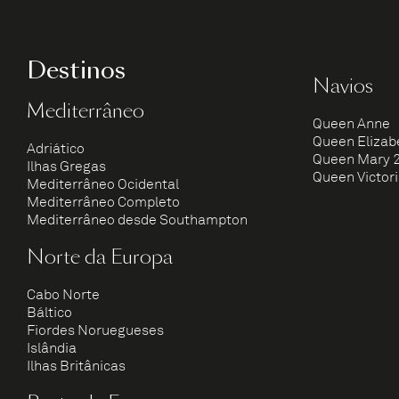
Destinos
Navios
Mediterrâneo
Queen Anne
Queen Elizab
Adriático
Queen Mary 
Ilhas Gregas
Queen Victor
Mediterrâneo Ocidental
Mediterrâneo Completo
Mediterrâneo desde Southampton
Norte da Europa
Cabo Norte
Báltico
Fiordes Noruegueses
Islândia
Ilhas Britânicas