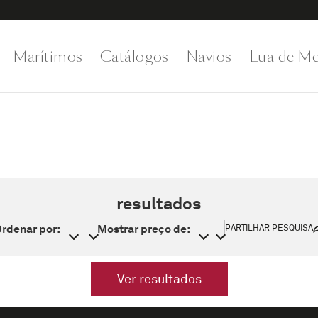
Marítimos
Catálogos
Navios
Lua de Me
resultados
rdenar por:
Mostrar preço de:
PARTILHAR PESQUISA
Ver resultados