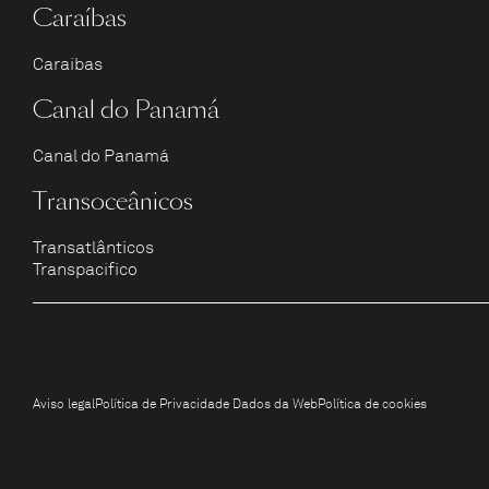
Caraíbas
Caraíbas
Canal do Panamá
Canal do Panamá
Transoceânicos
Transatlânticos
Transpacífico
Aviso legal
Política de Privacidade Dados da Web
Política de cookies