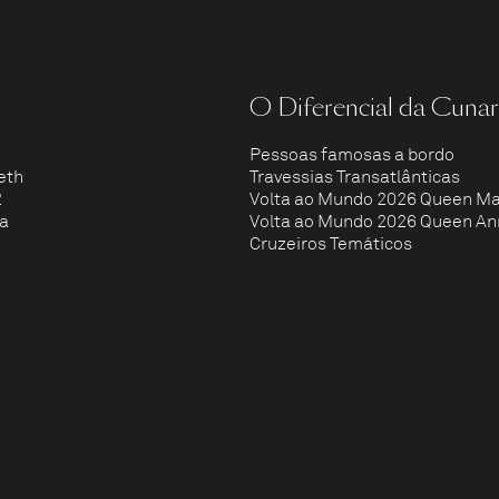
O Diferencial da Cuna
Pessoas famosas a bordo
eth
Travessias Transatlânticas
2
Volta ao Mundo 2026 Queen Ma
ia
Volta ao Mundo 2026 Queen An
Cruzeiros Temáticos