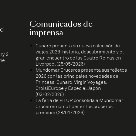
Comunicados de
rd
imprensa
Cunard presenta su nueva colección de
viajes 2028: historia, descubrimiento y el
ry 2
gran encuentro de las Cuatro Reinas en
ne
Liverpool (25/05/2026)
Mundomar Cruceros presenta sus folletos
2026 con las principales novedades de
Princess, Cunard, Virgin Voyages,
CroisiEurope y Especial Japón
(03/02/2026)
La feria de FITUR consolida a Mundomar
Cruceros como líder en los cruceros
premium (28/01/2026)