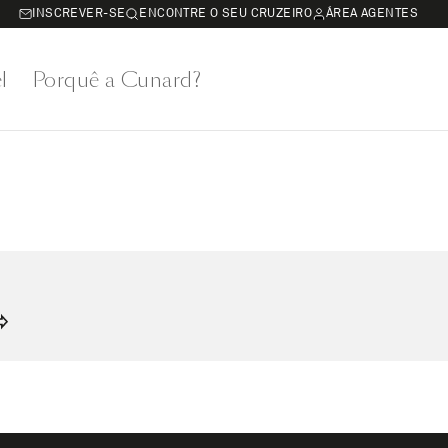
INSCREVER-SE
ENCONTRE O SEU CRUZEIRO
ÁREA AGENTES
l
Porquê a Cunard?