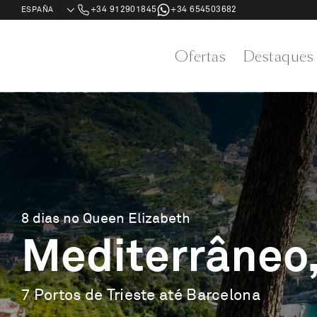
+34 912901845
+34 654503682
Ofertas
Destaques
8 dias no Queen Elizabeth
Mediterrâneo,
7 Portos de Trieste até Barcelona