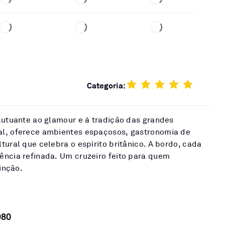
Categoria:
lutuante ao glamour e à tradição das grandes
al, oferece ambientes espaçosos, gastronomia de
tural que celebra o espírito britânico. A bordo, cada
ência refinada. Um cruzeiro feito para quem
tinção.
980