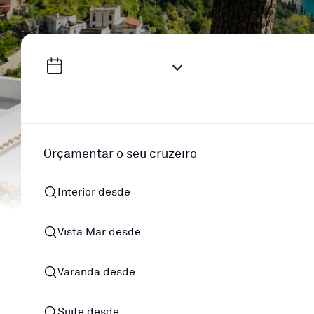
Orçamentar o seu cruzeiro
Interior desde
Vista Mar desde
Varanda desde
Suite desde