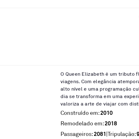
O Queen Elizabeth é um tributo f
viagens. Com elegância atempor
alto nível e uma programação cul
dia se transforma em uma experi
valoriza a arte de viajar com dis
2010
Construído em:
2018
Remodelado em:
2081
|
Passageiros:
Tripulação: