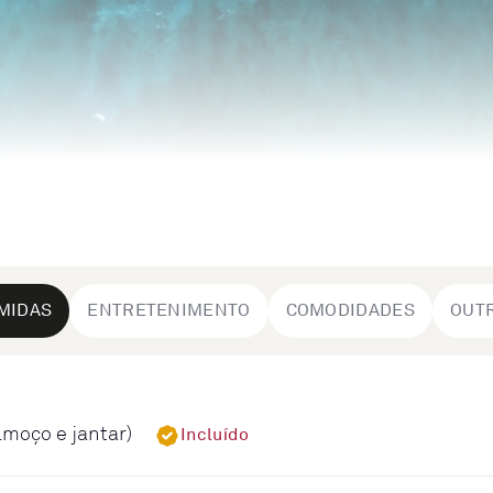
MIDAS
ENTRETENIMENTO
COMODIDADES
OUT
lmoço e jantar)
Incluído