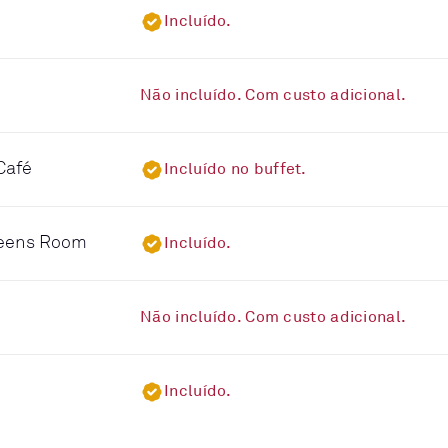
Incluído.
Não incluído. Com custo adicional.
Café
Incluído no buffet.
ueens Room
Incluído.
Não incluído. Com custo adicional.
Incluído.