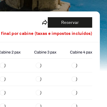
Reservar
 final por cabine (taxas e impostos incluídos)
Cabine 2 pax
Cabine 3 pax
Cabine 4 pax