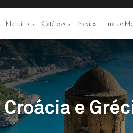
Marítimos
Catálogos
Navios
Lua de Me
 Croácia e Gréc