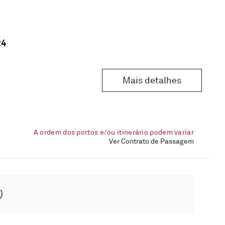
24
Mais detalhes
A ordem dos portos e/ou itinerário podem variar
Ver Contrato de Passagem