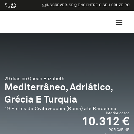
INSCREVER-SE
ENCONTRE O SEU CRUZEIRO
29 dias no Queen Elizabeth
Mediterrâneo, Adriático,
Grécia E Turquia
19 Portos de Civitavecchia (Roma) até Barcelona
Interior desde
10.312 €
POR CABINE