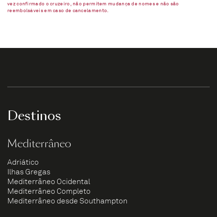
vez confirmado o cruzeiro, não permitem mudança de nomes e não são
reembolsáveis em caso de cancelamento.​
Destinos
Mediterrâneo
Adriático
Ilhas Gregas
Mediterrâneo Ocidental
Mediterrâneo Completo
Mediterrâneo desde Southampton