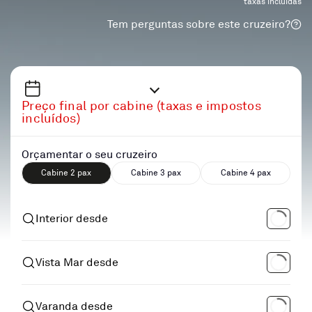
taxas incluidas
Tem perguntas sobre este cruzeiro?
Preço final por cabine (taxas e impostos
incluídos)
Orçamentar o seu cruzeiro
Cabine 2 pax
Cabine 3 pax
Cabine 4 pax
Interior desde
Vista Mar desde
Varanda desde