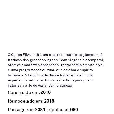
O Queen Elizabeth é um tributo flutuante ao glamour e à
tradição das grandes viagens. Com elegância atemporal,
oferece ambientes espaçosos, gastronomia de alto nível
e uma programação cultural que celebra o espírito
britânico. A bordo, cada dia se transforma em uma
experiência refinada. Um cruzeiro feito para quem
valoriza a arte de viajar com distinção.
2010
Construído em:
2018
Remodelado em:
2081
980
|
Passageiros:
Tripulação: