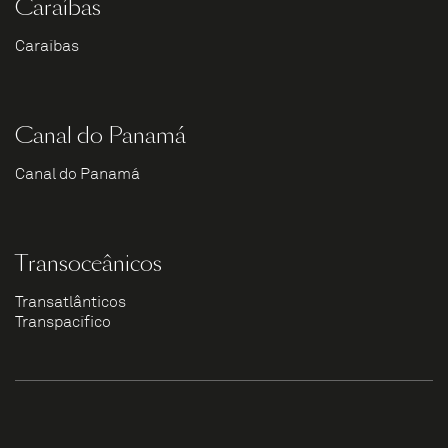
Caraíbas
Caraíbas
Canal do Panamá
Canal do Panamá
Transoceânicos
Transatlânticos
Transpacífico