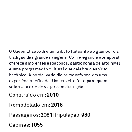
O Queen Elizabeth é um tributo flutuante ao glamour e à
tradição das grandes viagens. Com elegância atemporal,
oferece ambientes espaçosos, gastronomia de alto nível
e uma programação cultural que celebra o espírito
britânico. A bordo, cada dia se transforma em uma
experiência refinada. Um cruzeiro feito para quem
valoriza a arte de viajar com distinção.
2010
Construído em:
2018
Remodelado em:
2081
980
|
Passageiros:
Tripulação:
1055
Cabines: