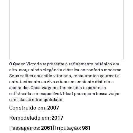
O Queen Victoria representa o refinamento britânico em
alto-mar, unindo elegância clássica ao conforto moderno.
Seus salões em estilo vitoriano, restaurantes gourmet e
entretenimento ao vivo criam um ambiente distinto e
acolhedor. Cada viagem oferece uma experiência
sofisticada e inesquecível. Ideal para quem busca viajar
com classe e tranquilidade.
2007
Construído em:
2017
Remodelado em:
2061
981
|
Passageiros:
Tripulação: