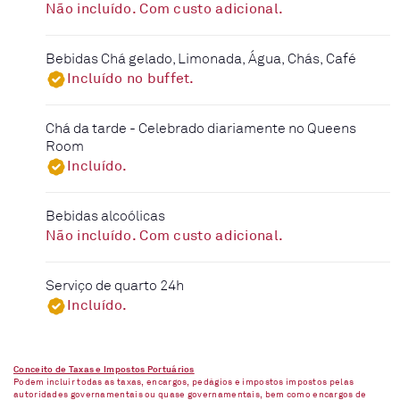
Não incluído. Com custo adicional.
Bebidas Chá gelado, Limonada, Água, Chás, Café
Incluído no buffet.
Chá da tarde - Celebrado diariamente no Queens
Room
Incluído.
Bebidas alcoólicas
Não incluído. Com custo adicional.
Serviço de quarto 24h
Incluído.
Conceito de Taxas e Impostos Portuários
Podem incluir todas as taxas, encargos, pedágios e impostos impostos pelas
autoridades governamentais ou quase governamentais, bem como encargos de