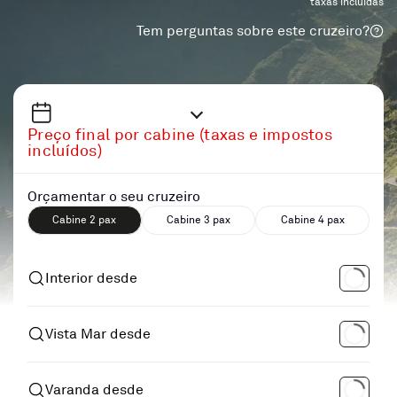
taxas incluidas
Tem perguntas sobre este cruzeiro?
Preço final por cabine (taxas e impostos
incluídos)
Orçamentar o seu cruzeiro
Cabine 2 pax
Cabine 3 pax
Cabine 4 pax
Interior desde
Vista Mar desde
Varanda desde