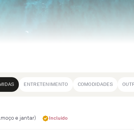
MIDAS
ENTRETENIMENTO
COMODIDADES
OUT
lmoço e jantar)
Incluído