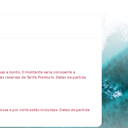
sas a bordo. O montante varia consoante a
 às reservas de Tarifa Premium. Datas de partida
essoa e por noite estão incluídas. Datas de partida