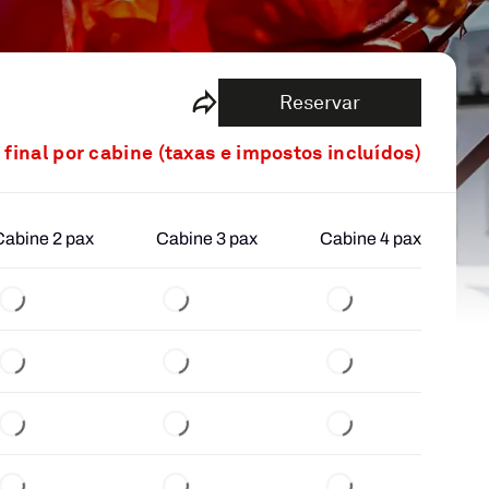
Reservar
 final por cabine (taxas e impostos incluídos)
Cabine 2 pax
Cabine 3 pax
Cabine 4 pax