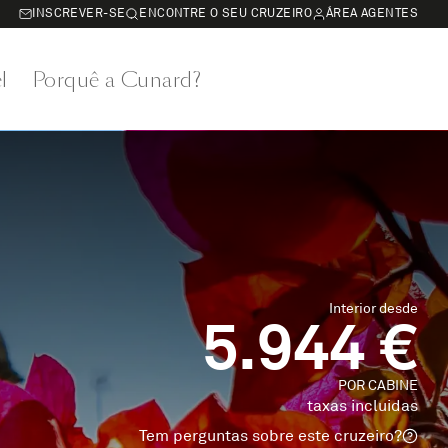
INSCREVER-SE
ENCONTRE O SEU CRUZEIRO
ÁREA AGENTES
l
Porquê a Cunard?
Interior desde
5.944 €
POR CABINE
taxas incluidas
Tem perguntas sobre este cruzeiro?