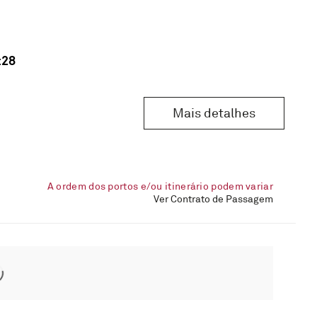
28
:
Mais detalhes
A ordem dos portos e/ou itinerário podem variar
Ver Contrato de Passagem