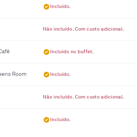
Incluído.
Não incluído. Com custo adicional.
Café
Incluído no buffet.
ueens Room
Incluído.
Não incluído. Com custo adicional.
Incluído.