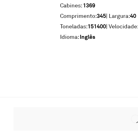
1369
Cabines:
345
40
Comprimento:
| Largura:
151400
Toneladas:
| Velocidade
Inglês
Idioma: