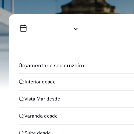
Orçamentar o seu cruzeiro
Interior desde
Vista Mar desde
Varanda desde
Suite desde