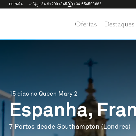
+34 912901845
+34 654503682
Ofertas
Destaques
15 dias no Queen Mary 2
Espanha, Franç
7 Portos desde Southampton (Londres)