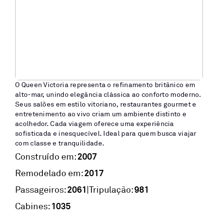
O Queen Victoria representa o refinamento britânico em
alto-mar, unindo elegância clássica ao conforto moderno.
Seus salões em estilo vitoriano, restaurantes gourmet e
entretenimento ao vivo criam um ambiente distinto e
acolhedor. Cada viagem oferece uma experiência
sofisticada e inesquecível. Ideal para quem busca viajar
com classe e tranquilidade.
2007
Construído em:
2017
Remodelado em:
2061
981
|
Passageiros:
Tripulação:
1035
Cabines: