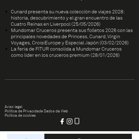
Cunard presenta su nueva colección de viajes 2028:
historia, descubrimiento y el gran encuentro de las
Cuatro Reinas en Liverpool (25/05/2026)
Mundomar Cruceros presenta sus folletos 2026 con las
principales novedades de Princess, Cunard, Virgin
Voyages, CroisiEurope y Especial Japón (03/02/2026)
La feria de FITUR consolida a Mundomar Cruceros
como líder en los cruceros premium (28/01/2026)
Aviso legal
Política de Privacidade Dados da Web
Política de cookies