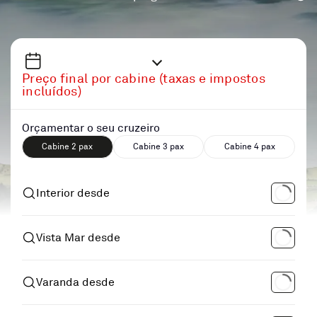
Preço final por cabine (taxas e impostos
incluídos)
Orçamentar o seu cruzeiro
Cabine 2 pax
Cabine 3 pax
Cabine 4 pax
Interior desde
Vista Mar desde
Varanda desde