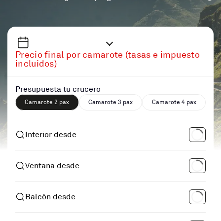
Precio final por camarote (tasas e impuesto
incluidos)
Presupuesta tu crucero
Camarote 2 pax
Camarote 3 pax
Camarote 4 pax
Interior desde
Ventana desde
Balcón desde