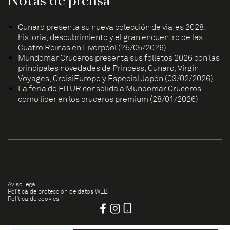
Notas de prensa
Cunard presenta su nueva colección de viajes 2028:
historia, descubrimiento y el gran encuentro de las
Cuatro Reinas en Liverpool (25/05/2026)
Mundomar Cruceros presenta sus folletos 2026 con las
principales novedades de Princess, Cunard, Virgin
Voyages, CroisiEurope y Especial Japón (03/02/2026)
La feria de FITUR consolida a Mundomar Cruceros
como líder en los cruceros premium (28/01/2026)
Aviso legal
Política de protección de datos WEB
Política de cookies