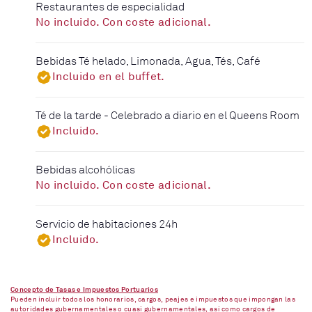
Restaurantes de especialidad
No incluido. Con coste adicional.
Bebidas Té helado, Limonada, Agua, Tés, Café
Incluido en el buffet.
Té de la tarde - Celebrado a diario en el Queens Room
Incluido.
Bebidas alcohólicas
No incluido. Con coste adicional.
Servicio de habitaciones 24h
Incluido.
Concepto de Tasas e Impuestos Portuarios
Pueden incluir todos los honorarios, cargos, peajes e impuestos que impongan las
autoridades gubernamentales o cuasi gubernamentales, así como cargos de