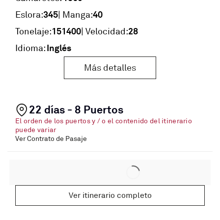
345
40
Eslora:
| Manga:
151400
28
Tonelaje:
| Velocidad:
Inglés
Idioma:
Más detalles
22 días - 8 Puertos
El orden de los puertos y / o el contenido del itinerario
puede variar
Ver Contrato de Pasaje
Ver itinerario completo