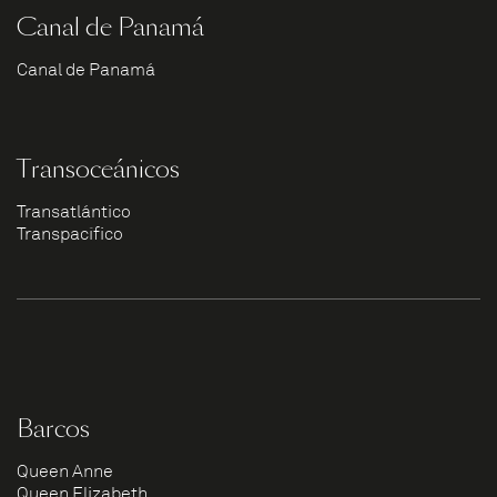
Canal de Panamá
Canal de Panamá
Transoceánicos
Transatlántico
Transpacífico
Barcos
Queen Anne
Queen Elizabeth