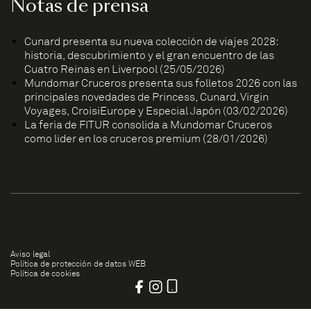
Notas de prensa
Cunard presenta su nueva colección de viajes 2028:
historia, descubrimiento y el gran encuentro de las
Cuatro Reinas en Liverpool (25/05/2026)
Mundomar Cruceros presenta sus folletos 2026 con las
principales novedades de Princess, Cunard, Virgin
Voyages, CroisiEurope y Especial Japón (03/02/2026)
La feria de FITUR consolida a Mundomar Cruceros
como líder en los cruceros premium (28/01/2026)
Aviso legal
Política de protección de datos WEB
Política de cookies