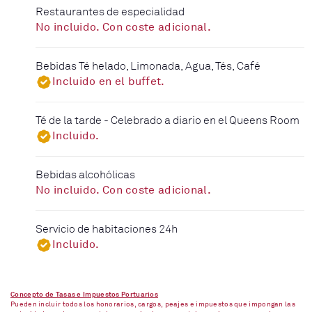
Restaurantes de especialidad
No incluido. Con coste adicional.
Bebidas Té helado, Limonada, Agua, Tés, Café
Incluido en el buffet.
Té de la tarde - Celebrado a diario en el Queens Room
Incluido.
Bebidas alcohólicas
No incluido. Con coste adicional.
Servicio de habitaciones 24h
Incluido.
Concepto de Tasas e Impuestos Portuarios
Pueden incluir todos los honorarios, cargos, peajes e impuestos que impongan las