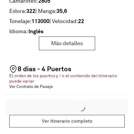
2805
Camarotes:
322
35,6
Eslora:
| Manga:
113000
22
Tonelaje:
| Velocidad:
Inglés
Idioma:
Más detalles
8 días - 4 Puertos
El orden de los puertos y / o el contenido del itinerario
puede variar
Ver Contrato de Pasaje
Ver itinerario completo