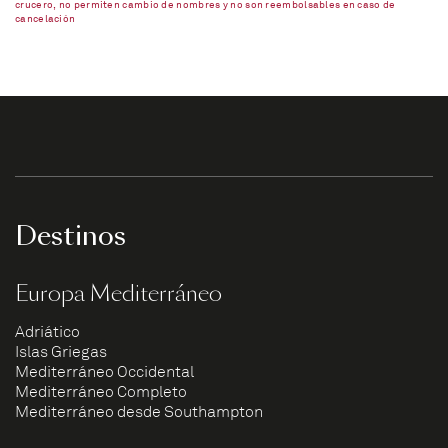
crucero, no permiten cambio de nombres y no son reembolsables en caso de
cancelación
Destinos
Europa Mediterráneo
Adriático
Islas Griegas
Mediterráneo Occidental
Mediterráneo Completo
Mediterráneo desde Southampton