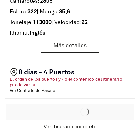
2805
Camarotes:
322
35,6
Eslora:
| Manga:
113000
22
Tonelaje:
| Velocidad:
Inglés
Idioma:
Más detalles
8 días - 4 Puertos
El orden de los puertos y / o el contenido del itinerario
puede variar
Ver Contrato de Pasaje
Ver itinerario completo