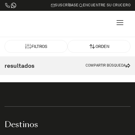
SUSCRÍBASE
ENCUENTRE SU CRUCERO
FILTROS
ORDEN
resultados
COMPARTIR BÚSQUEDA
Destinos