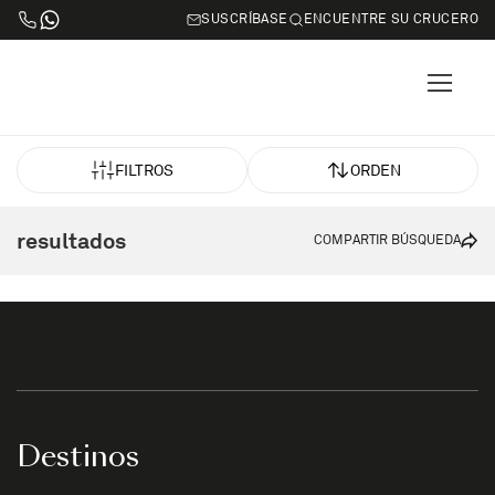
SUSCRÍBASE
ENCUENTRE SU CRUCERO
FILTROS
ORDEN
resultados
COMPARTIR BÚSQUEDA
Destinos