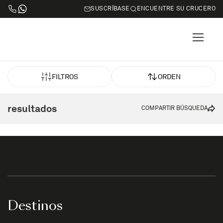
SUSCRÍBASE
ENCUENTRE SU CRUCERO
FILTROS
ORDEN
resultados
COMPARTIR BÚSQUEDA
Destinos