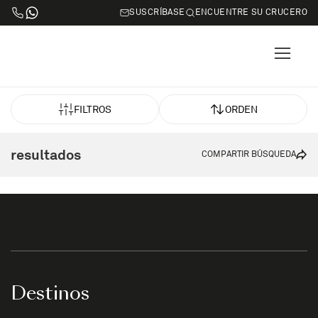
SUSCRÍBASE
ENCUENTRE SU CRUCERO
FILTROS
ORDEN
resultados
COMPARTIR BÚSQUEDA
Destinos